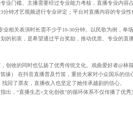
的专业门槛。主播需要经过专业能力考核，直播专业内容
3分钟才艺视频进行专业评定；平台对直播内容的专业性
业相关表演时长需不少于10-30分钟。以民歌为例，单
计划的初衷，是希望通过平台奖励，推动优质、专业的直
，创收的同时也弘扬了优秀传统文化。戏曲爱好者@林筱
笛缘） 在抖音直播普及竹笛，重拾大家对小众国乐的信
，找回了票友，直播收入也坚定了她传承越剧的信心。
指出，“直播生态+文化创收”的循环体系不仅传播了优秀