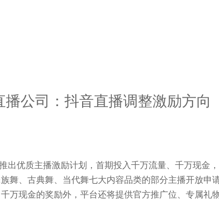
直播公司：抖音直播调整激励方向
宣布推出优质主播激励计划，首期投入千万流量、千万现金
民族舞、古典舞、当代舞七大内容品类的部分主播开放申
、千万现金的奖励外，平台还将提供官方推广位、专属礼