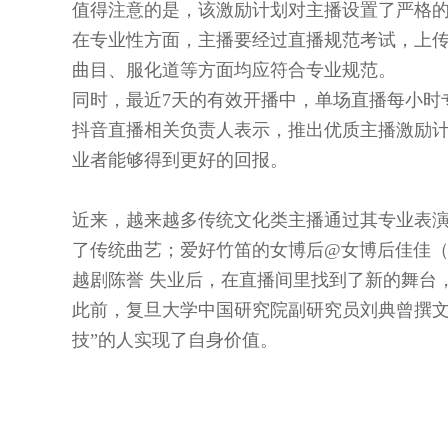
值得注意的是，该激励计划对主播设置了严格
在专业性方面，主播要经过直播规范考试，上传
曲目、服化道等方面均应符合专业规范。
同时，最近7天的有效开播中，单场直播每小时专
抖音直播相关负责人表示，推出优质主播激励
业者能够得到更好的回报。
近来，越来越多传统文化类主播通过其专业表演
了传统曲艺；爱好竹笛的女博后@女博后佳佳（
越剧陈誉 失业后，在直播间里找到了新的舞台
此前，复旦大学中国研究院副研究员刘典曾撰文
技”的人实现了自身价值。