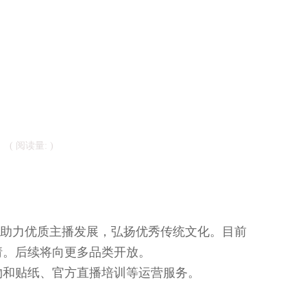
( 阅读量:
)
，助力优质主播发展，弘扬优秀传统文化。目前
请。后续将向更多品类开放。
物和贴纸、官方直播培训等运营服务。