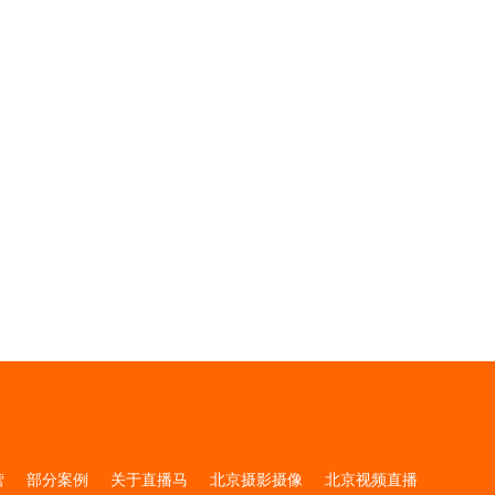
营
部分案例
关于直播马
北京摄影摄像
北京视频直播