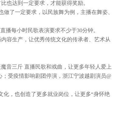
占比也达到一定要求，才能获得奖励。
也做了一定要求，以民族舞为例，主播在舞姿、
场直播每小时民歌表演要求不少于30分钟。
播内容生产，让优秀传统文化的传承者、艺术从
魔音三斤 直播民歌和戏曲，让更多年轻人爱上
心；受疫情影响剧团停演，浙江宁波越剧演员@
文化，也创造了更多就业岗位，让更多“身怀绝