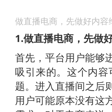
做直播电商，先做好内容
1.做直播电商，先做
首先，平台用户能够
吸引来的。这个内容
题。进入直播间之后
用户可能原本没有这