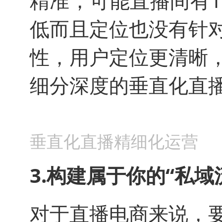
精准，可能直播间有1
低而且定位也没有针
性，用户定位更清晰
细分深度的垂直化直
垂直化直播精细化运营
3.构建属于你的“私域
对于直播电商来说，