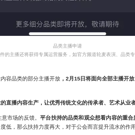
品类主播申请
件的主播还将获得专属运营服务，如官方频道轮麦表演、品类专
大内容品类的部分主播开放
，2月15日将面向全部主播开放
业的直播内容生产，让优秀传统文化的传承者、艺术从业
注意市场的反馈。
平台扶持的品类和观众想看内容的重合
合度低，那么扶持力度再大，对于公会而言提升流水的作